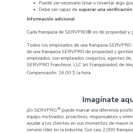
Puede ser necesario limar o levantar algo (por
Debe ser capaz de
superar una verificació
Información adicional
Cada franquicia de SERVPRO® es de propiedad y g
Todos los empleados de una franquicia SERVPRO so
de una franquicia SERVPRO de propiedad y gestió
empleados, son empleados conjuntos, agentes de, n
SERVPRO Franchisor, LLC (el Franquiciador) de nin
Compensación: 16,00 $ la hora
Imagínate aqu
®
¡En SERVPRO,
puede marcar una diferencia posit
equipo motivados, proactivos, responsables y orien
ayudar a los clientes en sus momentos de mayor ne
servicio líder en la industria. Con casi 2,000 franqu