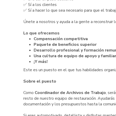
✅ Sí a los clientes
✅ Sí a hacer lo que sea necesario para que el traba
Únete a nosotros y ayuda a la gente a reconstruir 
Lo que ofrecemos
Compensación competitiva
Paquete de beneficios superior
Desarrollo profesional y formación rem
Una cultura de equipo de apoyo y familia
¡Y más!
Este es un puesto en el que tus habilidades organiza
Sobre el puesto
Como
Coordinador de Archivos de Trabajo
, ser
resto de nuestro equipo de restauración. Ayudarás
documentación y los presupuestos hasta la comunic
Si eres automotivado, detallista y disfrutas mante