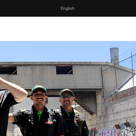
English