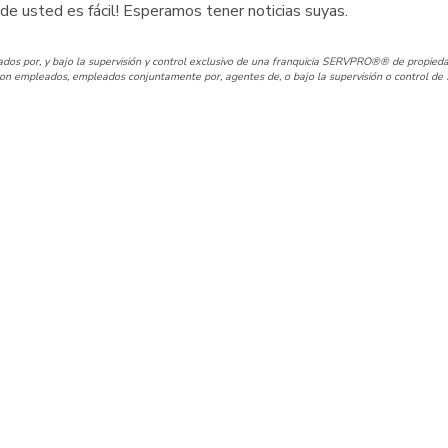
de usted es fácil! Esperamos tener noticias suyas.
os por, y bajo la supervisión y control exclusivo de una franquicia SERVPRO®® de propieda
n empleados, empleados conjuntamente por, agentes de, o bajo la supervisión o control de