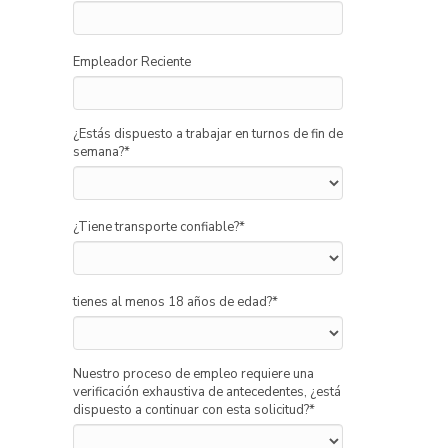
Empleador Reciente
¿Estás dispuesto a trabajar en turnos de fin de
semana?
*
¿Tiene transporte confiable?
*
tienes al menos 18 años de edad?
*
Nuestro proceso de empleo requiere una
verificación exhaustiva de antecedentes, ¿está
dispuesto a continuar con esta solicitud?
*