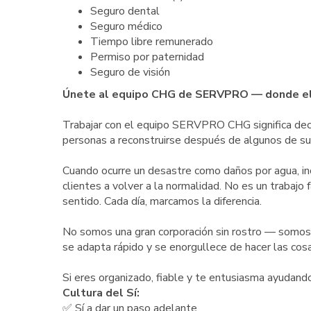
Seguro dental
Seguro médico
Tiempo libre remunerado
Permiso por paternidad
Seguro de visión
Únete al equipo CHG de SERVPRO — donde el "
Trabajar con el equipo SERVPRO CHG significa dec
personas a reconstruirse después de algunos de su
Cuando ocurre un desastre como daños por agua, in
clientes a volver a la normalidad. No es un trabaj
sentido. Cada día, marcamos la diferencia.
No somos una gran corporación sin rostro — somo
se adapta rápido y se enorgullece de hacer las cosa
Si eres organizado, fiable y te entusiasma ayudando
Cultura del Sí:
✅ Sí a dar un paso adelante