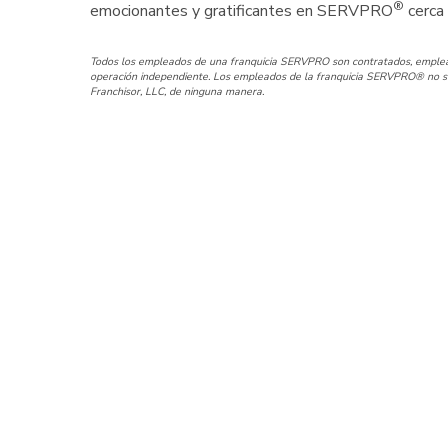
®
emocionantes y gratificantes en SERVPRO
cerca 
Todos los empleados de una franquicia SERVPRO son contratados, emplead
operación independiente. Los empleados de la franquicia SERVPRO® no so
Franchisor, LLC, de ninguna manera.