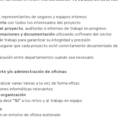
, representantes de seguros y equipos internos
ente
con todos los interesados del proyecto
del proyecto
, auditorías e informes de trabajo en progreso
timaciones y documentación
utilizando software del sector
e trabajo para garantizar su integridad y precisión
segurar que cada proyecto esté correctamente documentado de
nicación entre departamentos cuando sea necesario
nte y/o administración de oficinas
alizar varias tareas a la vez de forma eficaz
iones informáticas relevantes
 organización
a decir
"Sí"
a los retos y al trabajo en equipo
s
n un entorno de oficina acelerado