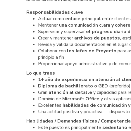
Responsabilidades clave
Actuar como
enlace principal
entre clientes
Mantener
una comunicación clara y coher
Supervisar y supervisar
el progreso diario 
Crear y mantener
archivos de puestos, es
Revisa y valida la documentación en el lugar d
Colaborar con
los Jefes de Proyecto
para a
principio a fin
Proporcionar apoyo administrativo y de comu
Lo que traes
1+ año de experiencia en atención al clie
Diploma de bachillerato o GED
(preferido)
Gran
atención al detalle
y capacidad para re
Dominio de
Microsoft Office
y otras aplicac
Excelentes
habilidades de comunicación y
Una actitud positiva y proactiva — dispuesto 
Habilidades / Demandas físicas / Competencia
Este puesto es principalmente
sedentario
e