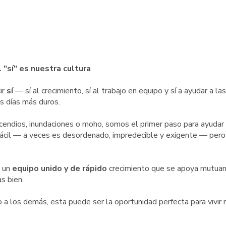
sí" es nuestra cultura
ir
sí
— sí al crecimiento, sí al trabajo en equipo y sí a ayudar a las
s días más duros.
cendios, inundaciones o moho, somos el primer paso para ayudar 
o fácil — a veces es desordenado, impredecible y exigente — pero
s un
equipo unido y de rápido
crecimiento que se apoya mutua
s bien.
 a los demás, esta puede ser la oportunidad perfecta para vivir 