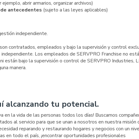
 ejemplo, abrir armarios, organizar archivos)
n de antecedentes
(sujeto a las leyes aplicables)
estión independiente.
n contratados, empleados y bajo la supervisión y control excl
n independiente. Los empleados de SERVPRO Franchise no est
i están bajo la supervisión o control de SERVPRO Industries, L
guna manera.
í alcanzando tu potencial.
iva en la vida de las personas todos los días! Buscamos compañe
tados al servicio para que se unan a nosotros en nuestra misión 
cesidad reparando y restaurando hogares y negocios con un nive
icias en todo el país, ¡encontrar oportunidades profesionales